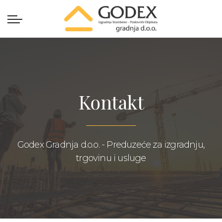
Kontakt
Godex Gradnja d.o.o. - Preduzeće za izgradnju,
trgovinu i usluge