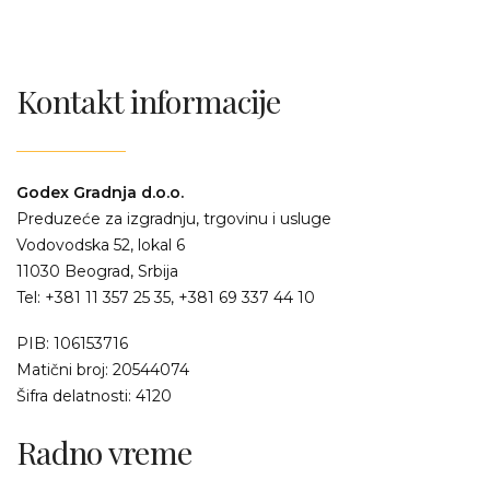
Kontakt informacije
Godex Gradnja d.o.o.
Preduzeće za izgradnju, trgovinu i usluge
Vodovodska 52, lokal 6
11030 Beograd, Srbija
Tel: +381 11 357 25 35, +381 69 337 44 10
PIB: 106153716
Matični broj: 20544074
Šifra delatnosti: 4120
Radno vreme