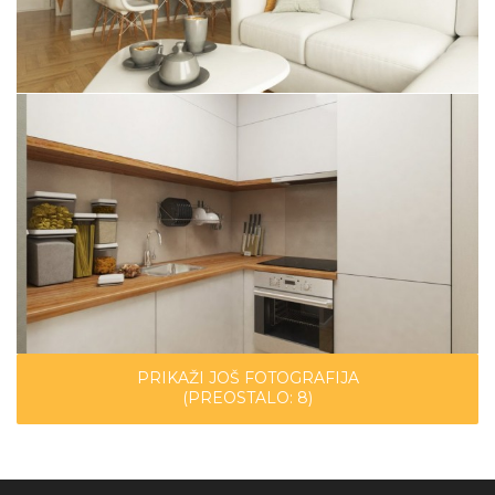
PRIKAŽI JOŠ FOTOGRAFIJA
(PREOSTALO:
8
)