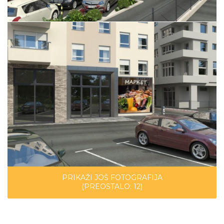
PRIKAŽI JOŠ FOTOGRAFIJA
(PREOSTALO:
12
)