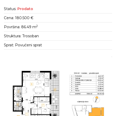
Status:
Prodato
Cena: 180.500 €
2
Površina: 86.49 m
Struktura: Trosoban
Sprat: Povučeni sprat