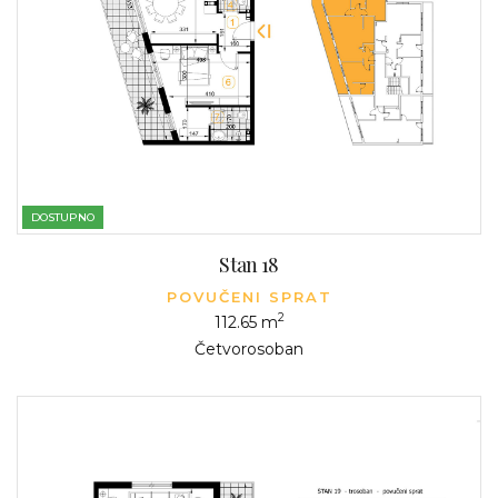
DOSTUPNO
Stan 18
POVUČENI SPRAT
2
112.65 m
Četvorosoban