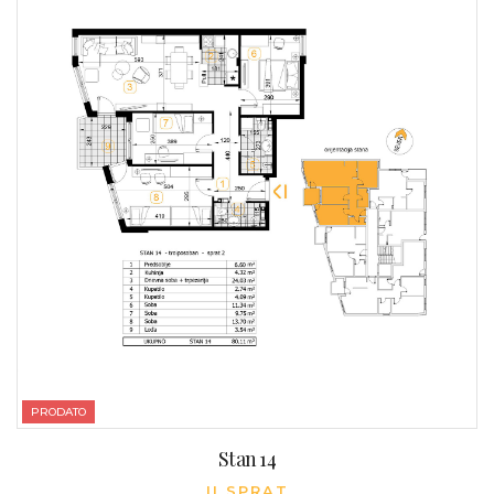
PRODATO
Stan 14
II SPRAT