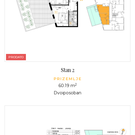
PRODATO
Stan 2
PRIZEMLJE
2
60.19 m
Dvoiposoban