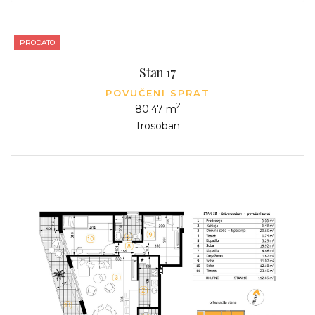
PRODATO
Stan 17
POVUČENI SPRAT
2
80.47 m
Trosoban