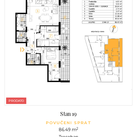
PRODATO
Stan 19
POVUČENI SPRAT
2
86.49 m