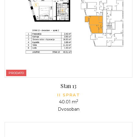
PRODATO
Stan 13
II SPRAT
2
40.01 m
Dvosoban