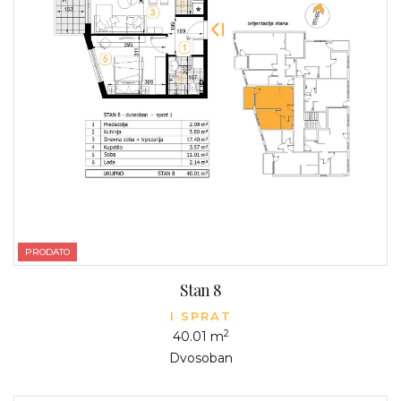
PRODATO
Stan 8
I SPRAT
2
40.01 m
Dvosoban