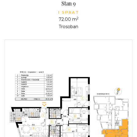
Stan 9
I SPRAT
2
72.00 m
Trosoban