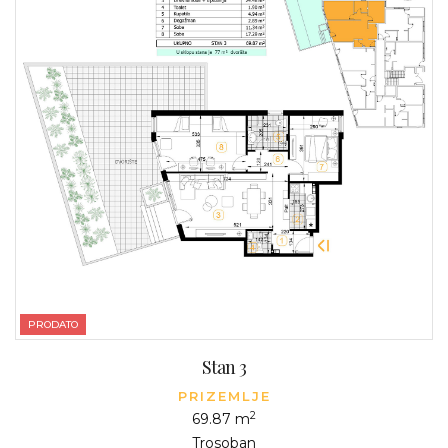
PRODATO
Stan 3
PRIZEMLJE
2
69.87 m
Trosoban