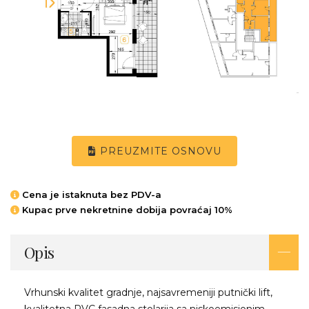
PREUZMITE OSNOVU
Cena je istaknuta bez PDV-a
Kupac prve nekretnine dobija povraćaj 10%
Opis
Vrhunski kvalitet gradnje, najsavremeniji putnički lift,