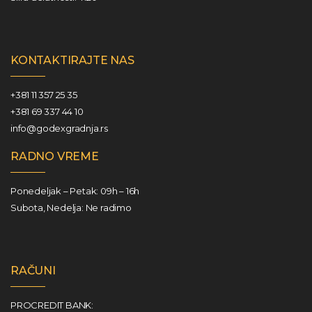
KONTAKTIRAJTE NAS
+381 11 357 25 35
+381 69 337 44 10
info@godexgradnja.rs
RADNO VREME
Ponedeljak – Petak: 09h – 16h
Subota, Nedelja: Ne radimo
RAČUNI
PROCREDIT BANK: