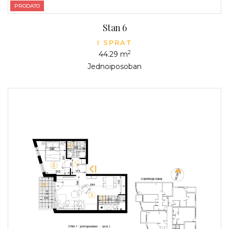
PRODATO
Stan 6
I SPRAT
2
44.29 m
Jednoiposoban