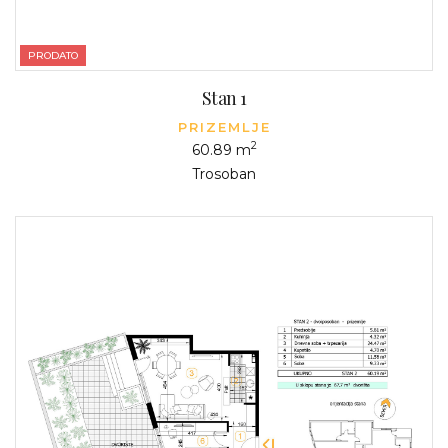
PRODATO
Stan 1
PRIZEMLJE
2
60.89 m
Trosoban