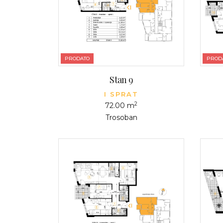
PRODATO
PROD
Stan 9
I SPRAT
2
72.00 m
Trosoban