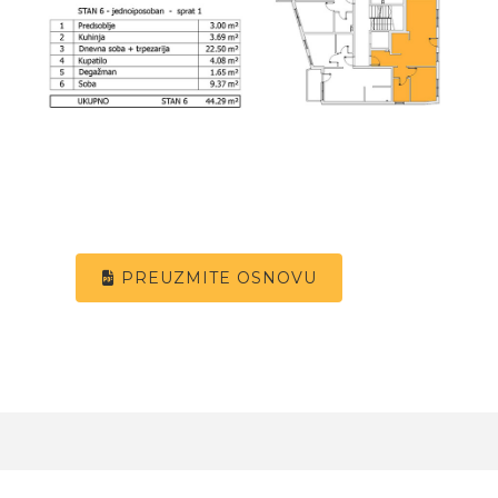
PREUZMITE OSNOVU