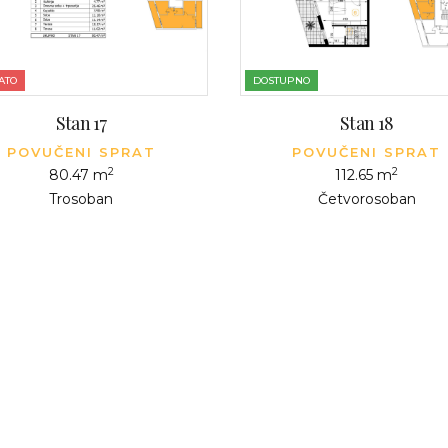
ATO
DOSTUPNO
Stan 17
Stan 18
POVUČENI SPRAT
POVUČENI SPRAT
2
2
80.47 m
112.65 m
Trosoban
Četvorosoban