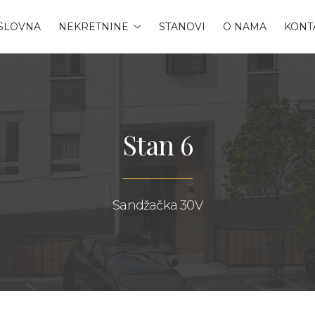
SLOVNA
NEKRETNINE
STANOVI
O NAMA
KONT
Stan 6
Sandžačka 30V