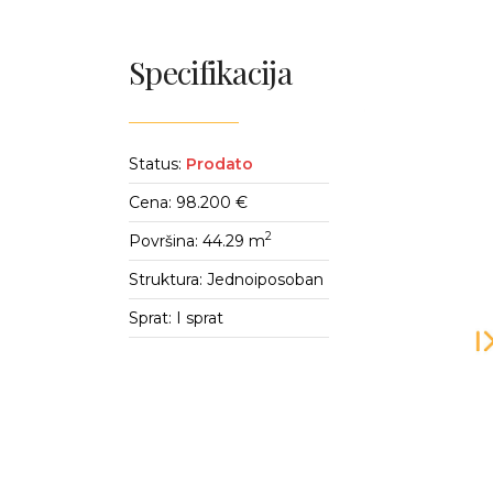
Specifikacija
Status:
Prodato
Cena: 98.200 €
2
Površina: 44.29 m
Struktura: Jednoiposoban
Sprat: I sprat