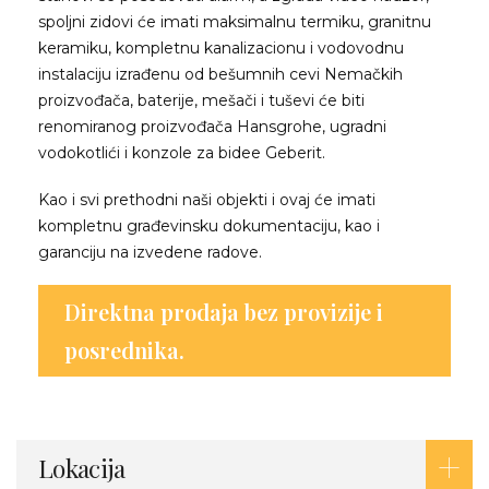
spoljni zidovi će imati maksimalnu termiku, granitnu
keramiku, kompletnu kanalizacionu i vodovodnu
instalaciju izrađenu od bešumnih cevi Nemačkih
proizvođača, baterije, mešači i tuševi će biti
renomiranog proizvođača Hansgrohe, ugradni
vodokotlići i konzole za bidee Geberit.
Kao i svi prethodni naši objekti i ovaj će imati
kompletnu građevinsku dokumentaciju, kao i
garanciju na izvedene radove.
Direktna prodaja bez provizije i
posrednika.
Lokacija