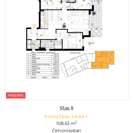
PRODATO
Stan 8
POVUČENI SPRAT
2
108.63 m
Četvorosoban