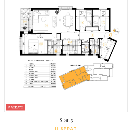
PRODATO
Stan 5
II SPRAT