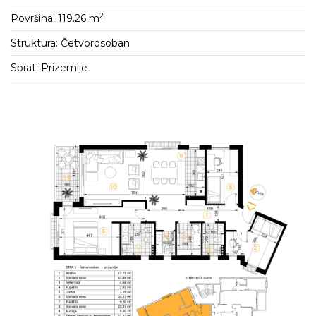
2
Površina: 119.26 m
Struktura: Četvorosoban
Sprat: Prizemlje