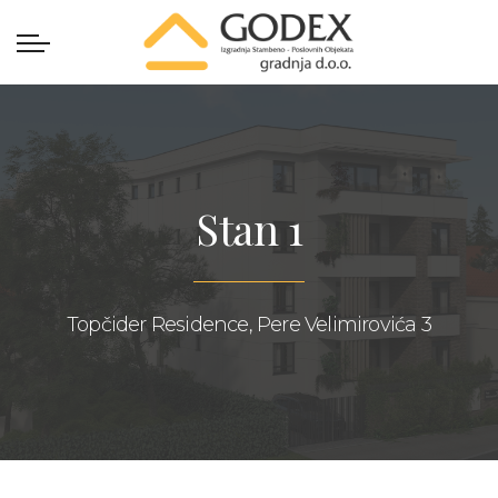
Stan 1
Topčider Residence, Pere Velimirovića 3