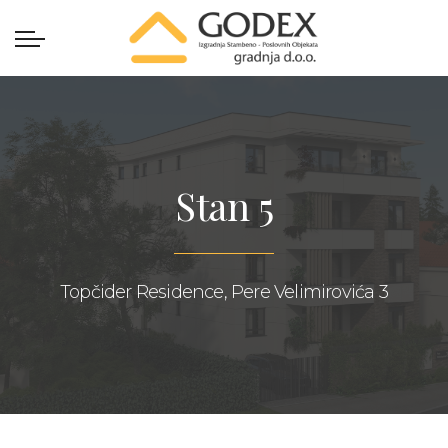
Stan 5
Topčider Residence, Pere Velimirovića 3