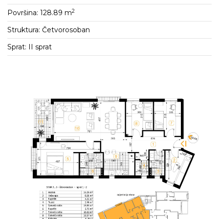
2
Površina: 128.89 m
Struktura: Četvorosoban
Sprat: II sprat