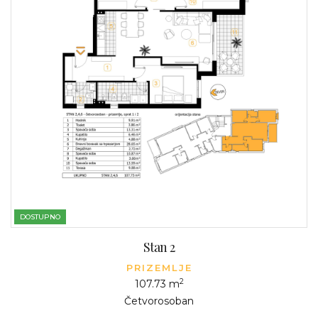
DOSTUPNO
Stan 2
PRIZEMLJE
2
107.73 m
Četvorosoban