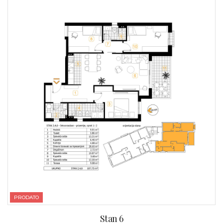
PRODATO
Stan 6