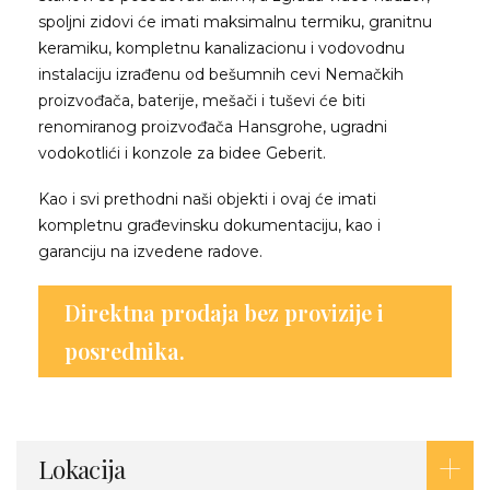
spoljni zidovi će imati maksimalnu termiku, granitnu
keramiku, kompletnu kanalizacionu i vodovodnu
instalaciju izrađenu od bešumnih cevi Nemačkih
proizvođača, baterije, mešači i tuševi će biti
renomiranog proizvođača Hansgrohe, ugradni
vodokotlići i konzole za bidee Geberit.
Kao i svi prethodni naši objekti i ovaj će imati
kompletnu građevinsku dokumentaciju, kao i
garanciju na izvedene radove.
Direktna prodaja bez provizije i
posrednika.
Lokacija