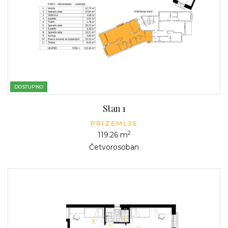
DOSTUPNO
Stan 1
PRIZEMLJE
2
119.26 m
Četvorosoban